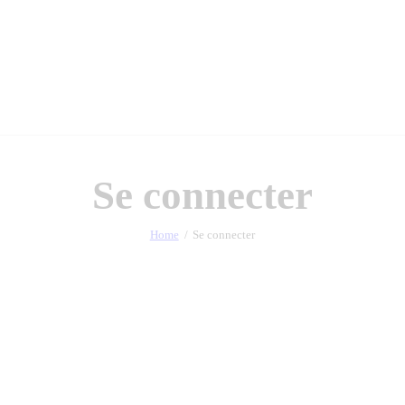
Se connecter
Home
Se connecter