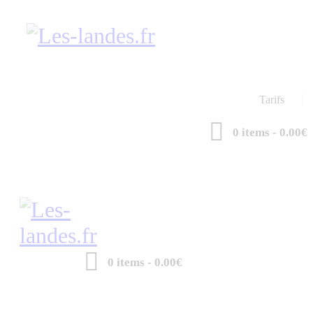
Tarifs
0 items
-
0.00€
0 items
-
0.00€