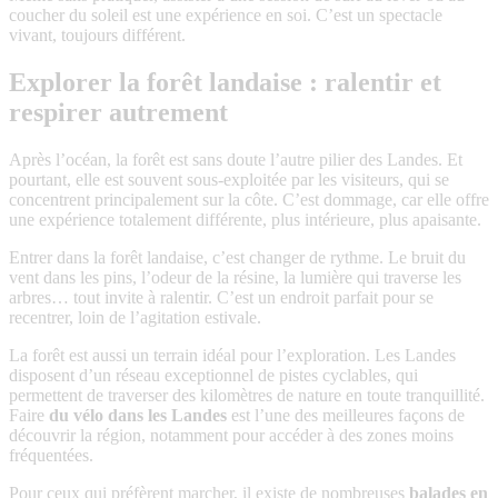
coucher du soleil est une expérience en soi. C’est un spectacle
vivant, toujours différent.
Explorer la forêt landaise : ralentir et
respirer autrement
Après l’océan, la forêt est sans doute l’autre pilier des Landes. Et
pourtant, elle est souvent sous-exploitée par les visiteurs, qui se
concentrent principalement sur la côte. C’est dommage, car elle offre
une expérience totalement différente, plus intérieure, plus apaisante.
Entrer dans la forêt landaise, c’est changer de rythme. Le bruit du
vent dans les pins, l’odeur de la résine, la lumière qui traverse les
arbres… tout invite à ralentir. C’est un endroit parfait pour se
recentrer, loin de l’agitation estivale.
La forêt est aussi un terrain idéal pour l’exploration. Les Landes
disposent d’un réseau exceptionnel de pistes cyclables, qui
permettent de traverser des kilomètres de nature en toute tranquillité.
Faire
du vélo dans les Landes
est l’une des meilleures façons de
découvrir la région, notamment pour accéder à des zones moins
fréquentées.
Pour ceux qui préfèrent marcher, il existe de nombreuses
balades en