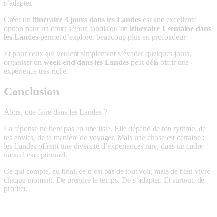
s’adapter.
Créer un
itinéraire 3 jours dans les Landes
est une excellente
option pour un court séjour, tandis qu’un
itinéraire 1 semaine dans
les Landes
permet d’explorer beaucoup plus en profondeur.
Et pour ceux qui veulent simplement s’évader quelques jours,
organiser un
week-end dans les Landes
peut déjà offrir une
expérience très riche.
Conclusion
Alors, que faire dans les Landes ?
La réponse ne tient pas en une liste. Elle dépend de ton rythme, de
tes envies, de ta manière de voyager. Mais une chose est certaine :
les Landes offrent une diversité d’expériences rare, dans un cadre
naturel exceptionnel.
Ce qui compte, au final, ce n’est pas de tout voir, mais de bien vivre
chaque moment. De prendre le temps. De s’adapter. Et surtout, de
profiter.