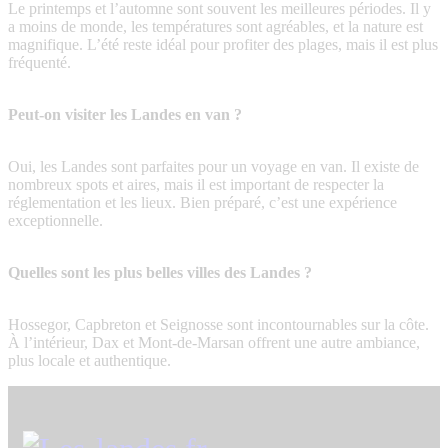
Le printemps et l’automne sont souvent les meilleures périodes. Il y
a moins de monde, les températures sont agréables, et la nature est
magnifique. L’été reste idéal pour profiter des plages, mais il est plus
fréquenté.
Peut-on visiter les Landes en van ?
Oui, les Landes sont parfaites pour un voyage en van. Il existe de
nombreux spots et aires, mais il est important de respecter la
réglementation et les lieux. Bien préparé, c’est une expérience
exceptionnelle.
Quelles sont les plus belles villes des Landes ?
Hossegor, Capbreton et Seignosse sont incontournables sur la côte.
À l’intérieur, Dax et Mont-de-Marsan offrent une autre ambiance,
plus locale et authentique.