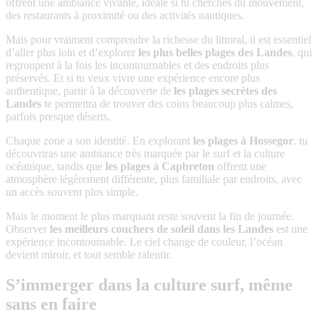
offrent une ambiance vivante, idéale si tu cherches du mouvement,
des restaurants à proximité ou des activités nautiques.
Mais pour vraiment comprendre la richesse du littoral, il est essentiel
d’aller plus loin et d’explorer
les plus belles plages des Landes
, qui
regroupent à la fois les incontournables et des endroits plus
préservés. Et si tu veux vivre une expérience encore plus
authentique, partir à la découverte de
les plages secrètes des
Landes
te permettra de trouver des coins beaucoup plus calmes,
parfois presque déserts.
Chaque zone a son identité. En explorant
les plages à Hossegor
, tu
découvriras une ambiance très marquée par le surf et la culture
océanique, tandis que
les plages à Capbreton
offrent une
atmosphère légèrement différente, plus familiale par endroits, avec
un accès souvent plus simple.
Mais le moment le plus marquant reste souvent la fin de journée.
Observer
les meilleurs couchers de soleil dans les Landes
est une
expérience incontournable. Le ciel change de couleur, l’océan
devient miroir, et tout semble ralentir.
S’immerger dans la culture surf, même
sans en faire