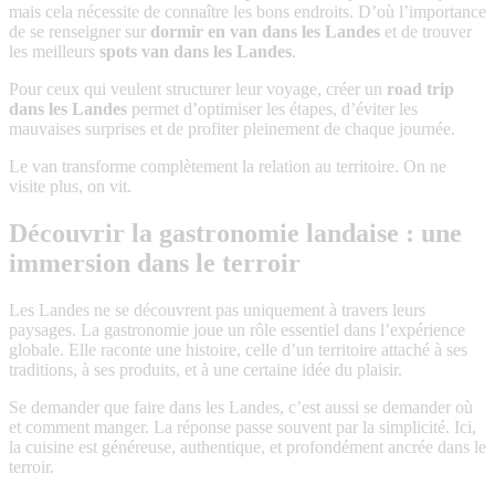
mais cela nécessite de connaître les bons endroits. D’où l’importance
de se renseigner sur
dormir en van dans les Landes
et de trouver
les meilleurs
spots van dans les Landes
.
Pour ceux qui veulent structurer leur voyage, créer un
road trip
dans les Landes
permet d’optimiser les étapes, d’éviter les
mauvaises surprises et de profiter pleinement de chaque journée.
Le van transforme complètement la relation au territoire. On ne
visite plus, on vit.
Découvrir la gastronomie landaise : une
immersion dans le terroir
Les Landes ne se découvrent pas uniquement à travers leurs
paysages. La gastronomie joue un rôle essentiel dans l’expérience
globale. Elle raconte une histoire, celle d’un territoire attaché à ses
traditions, à ses produits, et à une certaine idée du plaisir.
Se demander que faire dans les Landes, c’est aussi se demander où
et comment manger. La réponse passe souvent par la simplicité. Ici,
la cuisine est généreuse, authentique, et profondément ancrée dans le
terroir.