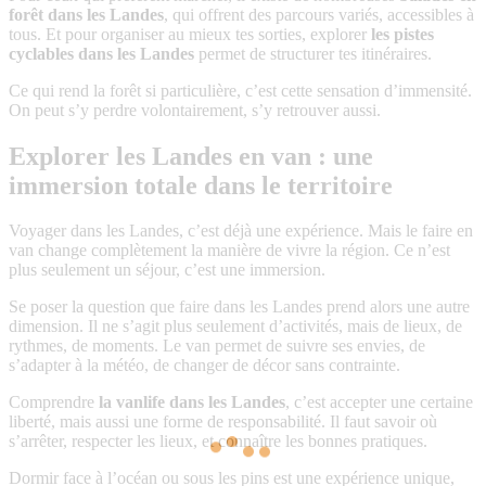
forêt dans les Landes
, qui offrent des parcours variés, accessibles à
tous. Et pour organiser au mieux tes sorties, explorer
les pistes
cyclables dans les Landes
permet de structurer tes itinéraires.
Ce qui rend la forêt si particulière, c’est cette sensation d’immensité.
On peut s’y perdre volontairement, s’y retrouver aussi.
Explorer les Landes en van : une
immersion totale dans le territoire
Voyager dans les Landes, c’est déjà une expérience. Mais le faire en
van change complètement la manière de vivre la région. Ce n’est
plus seulement un séjour, c’est une immersion.
Se poser la question que faire dans les Landes prend alors une autre
dimension. Il ne s’agit plus seulement d’activités, mais de lieux, de
rythmes, de moments. Le van permet de suivre ses envies, de
s’adapter à la météo, de changer de décor sans contrainte.
Comprendre
la vanlife dans les Landes
, c’est accepter une certaine
liberté, mais aussi une forme de responsabilité. Il faut savoir où
s’arrêter, respecter les lieux, et connaître les bonnes pratiques.
Dormir face à l’océan ou sous les pins est une expérience unique,