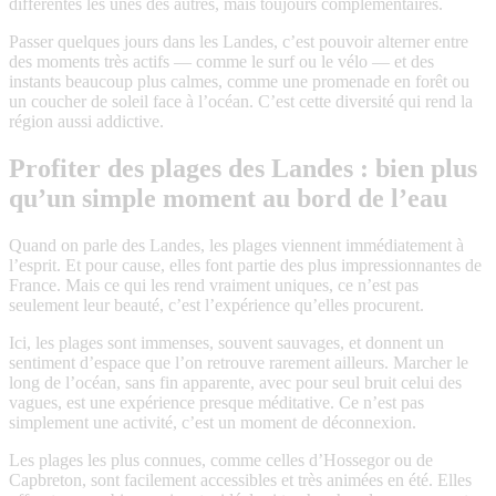
différentes les unes des autres, mais toujours complémentaires.
Passer quelques jours dans les Landes, c’est pouvoir alterner entre
des moments très actifs — comme le surf ou le vélo — et des
instants beaucoup plus calmes, comme une promenade en forêt ou
un coucher de soleil face à l’océan. C’est cette diversité qui rend la
région aussi addictive.
Profiter des plages des Landes : bien plus
qu’un simple moment au bord de l’eau
Quand on parle des Landes, les plages viennent immédiatement à
l’esprit. Et pour cause, elles font partie des plus impressionnantes de
France. Mais ce qui les rend vraiment uniques, ce n’est pas
seulement leur beauté, c’est l’expérience qu’elles procurent.
Ici, les plages sont immenses, souvent sauvages, et donnent un
sentiment d’espace que l’on retrouve rarement ailleurs. Marcher le
long de l’océan, sans fin apparente, avec pour seul bruit celui des
vagues, est une expérience presque méditative. Ce n’est pas
simplement une activité, c’est un moment de déconnexion.
Les plages les plus connues, comme celles d’Hossegor ou de
Capbreton, sont facilement accessibles et très animées en été. Elles