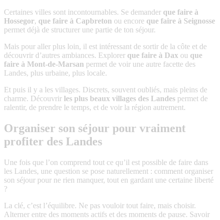
Certaines villes sont incontournables. Se demander
que faire à
Hossegor
,
que faire à Capbreton
ou encore
que faire à Seignosse
permet déjà de structurer une partie de ton séjour.
Mais pour aller plus loin, il est intéressant de sortir de la côte et de
découvrir d’autres ambiances. Explorer
que faire à Dax
ou
que
faire à Mont-de-Marsan
permet de voir une autre facette des
Landes, plus urbaine, plus locale.
Et puis il y a les villages. Discrets, souvent oubliés, mais pleins de
charme. Découvrir
les plus beaux villages des Landes
permet de
ralentir, de prendre le temps, et de voir la région autrement.
Organiser son séjour pour vraiment
profiter des Landes
Une fois que l’on comprend tout ce qu’il est possible de faire dans
les Landes, une question se pose naturellement : comment organiser
son séjour pour ne rien manquer, tout en gardant une certaine liberté
?
La clé, c’est l’équilibre. Ne pas vouloir tout faire, mais choisir.
Alterner entre des moments actifs et des moments de pause. Savoir