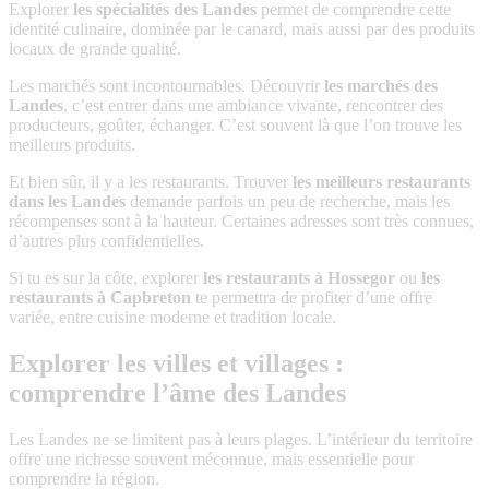
Explorer
les spécialités des Landes
permet de comprendre cette
identité culinaire, dominée par le canard, mais aussi par des produits
locaux de grande qualité.
Les marchés sont incontournables. Découvrir
les marchés des
Landes
, c’est entrer dans une ambiance vivante, rencontrer des
producteurs, goûter, échanger. C’est souvent là que l’on trouve les
meilleurs produits.
Et bien sûr, il y a les restaurants. Trouver
les meilleurs restaurants
dans les Landes
demande parfois un peu de recherche, mais les
récompenses sont à la hauteur. Certaines adresses sont très connues,
d’autres plus confidentielles.
Si tu es sur la côte, explorer
les restaurants à Hossegor
ou
les
restaurants à Capbreton
te permettra de profiter d’une offre
variée, entre cuisine moderne et tradition locale.
Explorer les villes et villages :
comprendre l’âme des Landes
Les Landes ne se limitent pas à leurs plages. L’intérieur du territoire
offre une richesse souvent méconnue, mais essentielle pour
comprendre la région.