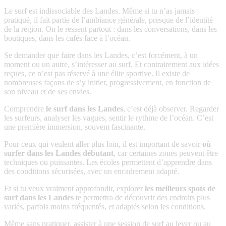
Le surf est indissociable des Landes. Même si tu n’as jamais
pratiqué, il fait partie de l’ambiance générale, presque de l’identité
de la région. On le ressent partout : dans les conversations, dans les
boutiques, dans les cafés face à l’océan.
Se demander que faire dans les Landes, c’est forcément, à un
moment ou un autre, s’intéresser au surf. Et contrairement aux idées
reçues, ce n’est pas réservé à une élite sportive. Il existe de
nombreuses façons de s’y initier, progressivement, en fonction de
son niveau et de ses envies.
Comprendre
le surf dans les Landes
, c’est déjà observer. Regarder
les surfeurs, analyser les vagues, sentir le rythme de l’océan. C’est
une première immersion, souvent fascinante.
Pour ceux qui veulent aller plus loin, il est important de savoir
où
surfer dans les Landes débutant
, car certaines zones peuvent être
techniques ou puissantes. Les écoles permettent d’apprendre dans
des conditions sécurisées, avec un encadrement adapté.
Et si tu veux vraiment approfondir, explorer
les meilleurs spots de
surf dans les Landes
te permettra de découvrir des endroits plus
variés, parfois moins fréquentés, et adaptés selon les conditions.
Même sans pratiquer, assister à une session de surf au lever ou au