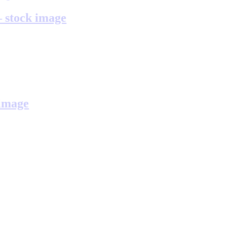
– stock image
 image