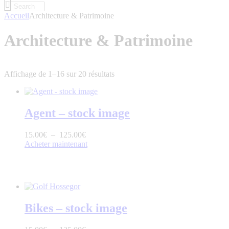
Accueil
Architecture & Patrimoine
Architecture & Patrimoine
Affichage de 1–16 sur 20 résultats
Agent – stock image
15
.
00
€
–
125
.
00
€
Acheter maintenant
Bikes – stock image