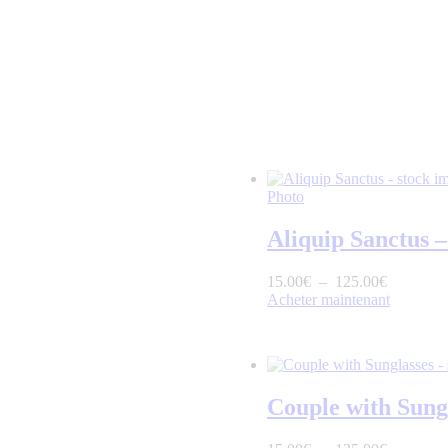
Photo
Aliquip Sanctus –
15
.
00
€
–
125
.
00
€
Acheter maintenant
Couple with Sung