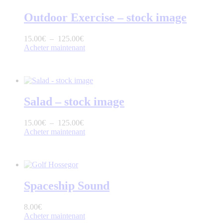
Outdoor Exercise – stock image
15
.
00
€
–
125
.
00
€
Acheter maintenant
Salad – stock image
15
.
00
€
–
125
.
00
€
Acheter maintenant
Spaceship Sound
8
.
00
€
Acheter maintenant