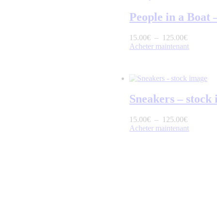
People in a Boat 
15
.
00
€
–
125
.
00
€
Acheter maintenant
Sneakers – stock
15
.
00
€
–
125
.
00
€
Acheter maintenant