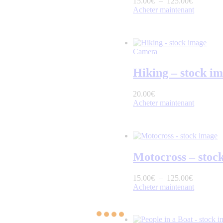
15
.
00
€
–
125
.
00
€
Acheter maintenant
Camera
Hiking – stock i
20
.
00
€
Acheter maintenant
Motocross – stoc
15
.
00
€
–
125
.
00
€
Acheter maintenant