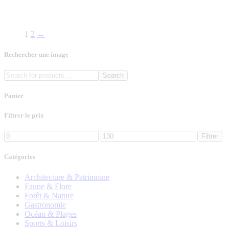
1
2
→
Rechercher une image
Search
Panier
Filtrer le prix
Filtrer
Catégories
Architecture & Patrimoine
Faune & Flore
Forêt & Nature
Gastronomie
Océan & Plages
Sports & Loisirs