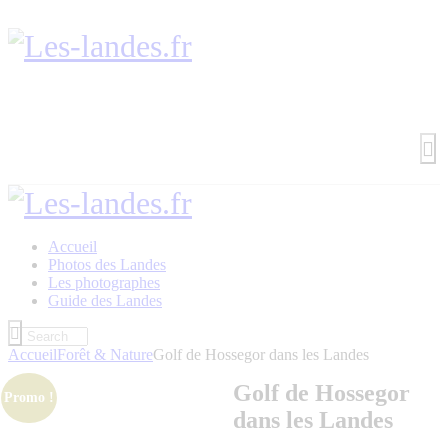
Accueil
Photos des Landes
Les photographes
Guide des Landes
Accueil
Forêt & Nature
Golf de Hossegor dans les Landes
Golf de Hossegor
Promo !
dans les Landes