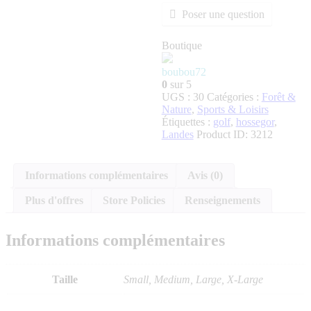
Poser une question
Boutique
boubou72
0
sur 5
UGS :
30
Catégories :
Forêt &
Nature
,
Sports & Loisirs
Étiquettes :
golf
,
hossegor
,
Landes
Product ID:
3212
Informations complémentaires
Avis (0)
Plus d'offres
Store Policies
Renseignements
Informations complémentaires
Taille
Small, Medium, Large, X-Large