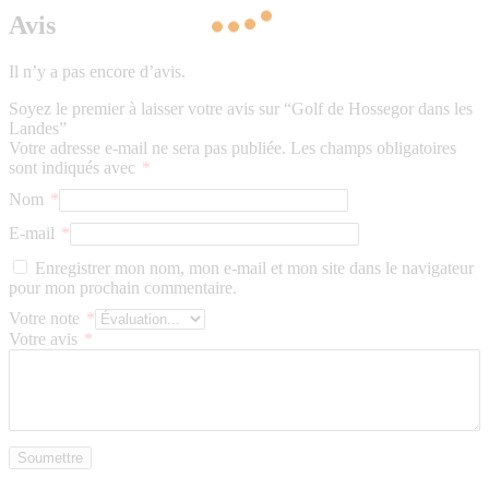
Avis
Il n’y a pas encore d’avis.
Soyez le premier à laisser votre avis sur “Golf de Hossegor dans les
Landes”
Votre adresse e-mail ne sera pas publiée.
Les champs obligatoires
sont indiqués avec
*
Nom
*
E-mail
*
Enregistrer mon nom, mon e-mail et mon site dans le navigateur
pour mon prochain commentaire.
Votre note
*
Votre avis
*