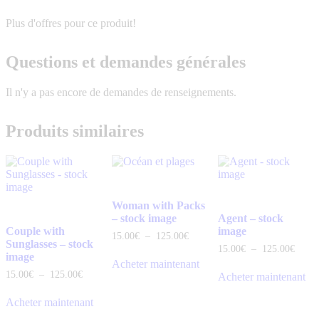
Plus d'offres pour ce produit!
Questions et demandes générales
Il n'y a pas encore de demandes de renseignements.
Produits similaires
Woman with Packs
– stock image
Agent – stock
Couple with
image
15
.
00
€
–
125
.
00
€
Sunglasses – stock
15
.
00
€
–
125
.
00
€
image
Acheter maintenant
15
.
00
€
–
125
.
00
€
Acheter maintenant
Acheter maintenant