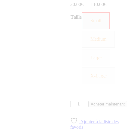
20
.
00
€
–
110
.
00
€
Taille
Small
Medium
Large
X-Large
Acheter maintenant
Ajouter à la liste des
favoris