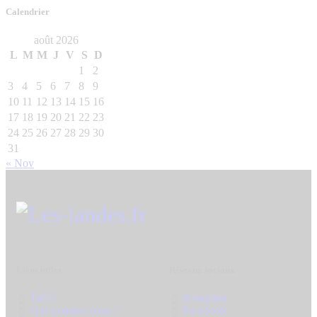
Calendrier
août 2026
L
M
M
J
V
S
D
1
2
3
4
5
6
7
8
9
10
11
12
13
14
15
16
17
18
19
20
21
22
23
24
25
26
27
28
29
30
31
« Nov
Liens utiles
Réseaux sociaux
Tarifs
Instagram
Qui sommes-nous ?
Facebook