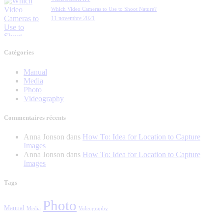
Which Video Cameras to Use to Shoot Nature?
11 novembre 2021
Catégories
Manual
Media
Photo
Videography
Commentaires récents
Anna Jonson
dans
How To: Idea for Location to Capture
Images
Anna Jonson
dans
How To: Idea for Location to Capture
Images
Tags
Photo
Manual
Media
Videography